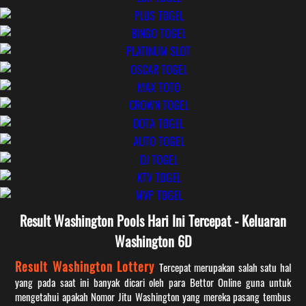
Result Washington Pools Hari Ini Tercepat - Keluaran
Washington 6D
Result Washington Lottery
Tercepat merupakan salah satu hal
yang pada saat ini banyak dicari oleh para Bettor Online guna untuk
mengetahui apakah Nomor Jitu Washington yang mereka pasang tembus