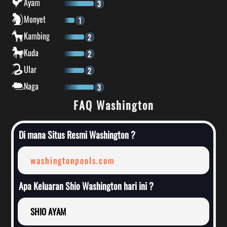
Ayam
3
Monyet
1
Kambing
2
Kuda
2
Ular
2
Naga
3
FAQ Washington
Di mana Situs Resmi Washington ?
washingtonpools.com
Apa Keluaran Shio Washington hari ini ?
SHIO AYAM