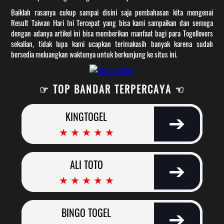
Baiklah rasanya cukup sampai disini saja pembahasan kita mengenai
Result Taiwan Hari Ini Tercepat yang bisa kami sampaikan dan semoga
dengan adanya artikel ini bisa memberikan manfaat bagi para Togellovers
sekalian, tidak lupa kami ucapkan terimakasih banyak karena sudah
bersedia meluangkan waktunya untuk berkunjung ke situs ini.
☞ TOP BANDAR TERPERCAYA ☜
➔
KINGTOGEL
★ ★ ★ ★ ★
➔
ALI TOTO
★ ★ ★ ★ ★
➔
BINGO TOGEL