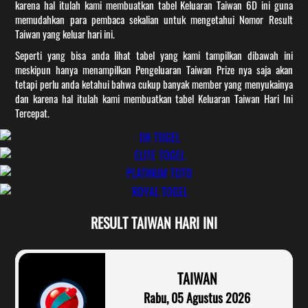
karena hal itulah kami membuatkan tabel Keluaran Taiwan 6D ini guna
memudahkan para pembaca sekalian untuk mengetahui Nomor Result
Taiwan yang keluar hari ini.
Seperti yang bisa anda lihat tabel yang kami tampilkan dibawah ini
meskipun hanya menampilkan Pengeluaran Taiwan Prize nya saja akan
tetapi perlu anda ketahui bahwa cukup banyak member yang menyukainya
dan karena hal itulah kami membuatkan tabel Keluaran Taiwan Hari Ini
Tercepat.
RESULT TAIWAN HARI INI
TAIWAN
Rabu, 05 Agustus 2026