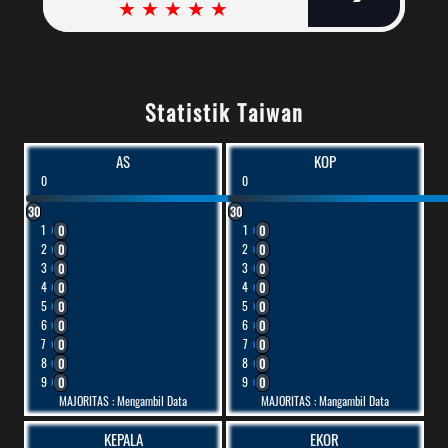
★ ★ ★ ★ ★
Statistik Taiwan
AS
KOP
0
0
30
30
1
1
0
0
2
2
0
0
3
3
0
0
4
4
0
0
5
5
0
0
6
6
0
0
7
7
0
0
8
8
0
0
9
9
0
0
MAJORITAS : Mengambil Data
MAJORITAS : Mangambil Data
KEPALA
EKOR