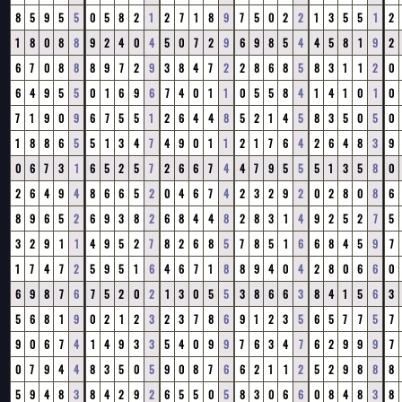
8
5
9
5
5
0
5
8
2
1
2
7
1
8
9
7
5
0
2
2
1
3
5
5
1
2
1
8
0
8
8
9
2
4
0
4
5
0
7
2
9
6
9
8
5
4
4
5
8
1
9
2
6
7
0
8
8
8
9
7
2
9
3
8
4
7
2
2
8
6
8
5
8
3
1
1
2
0
6
4
9
5
5
0
1
6
9
6
7
4
0
1
1
0
5
5
8
4
1
4
1
0
1
0
7
1
9
0
9
6
7
5
5
1
2
6
4
4
8
5
2
1
4
5
8
3
5
0
5
0
1
8
8
6
5
5
1
3
4
7
4
9
0
1
1
2
1
7
6
4
2
6
4
8
3
9
0
6
7
3
1
6
5
2
5
7
2
6
6
7
4
4
7
9
5
5
5
1
3
5
8
0
2
6
4
9
4
8
6
6
5
2
0
4
6
7
4
2
3
2
9
2
0
2
8
0
8
6
8
9
6
5
2
6
9
3
8
2
6
8
4
4
8
2
8
3
1
4
9
2
5
2
7
5
3
2
9
1
1
4
9
5
2
7
8
2
6
8
5
7
8
5
1
6
6
8
4
5
9
7
1
7
4
7
2
5
9
5
1
6
4
6
7
1
8
8
9
4
0
4
2
8
0
6
6
0
6
9
8
7
6
7
5
2
0
2
1
3
0
5
5
3
8
6
6
3
8
4
1
5
6
3
5
6
8
1
9
0
2
1
2
3
2
3
7
8
6
9
1
2
3
5
6
5
7
7
5
7
9
0
6
7
4
1
4
9
3
3
5
4
0
9
9
7
6
3
4
7
6
2
9
9
9
7
0
7
9
4
4
8
3
5
0
5
9
0
8
7
6
6
2
1
1
2
5
2
9
8
8
8
5
9
4
8
3
8
4
2
9
2
6
5
5
0
5
8
3
0
6
6
0
8
4
8
3
8