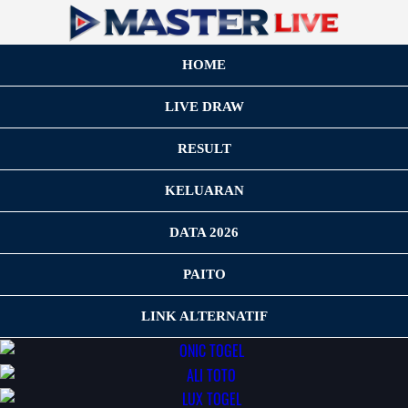
HOME
LIVE DRAW
RESULT
KELUARAN
DATA 2026
PAITO
LINK ALTERNATIF