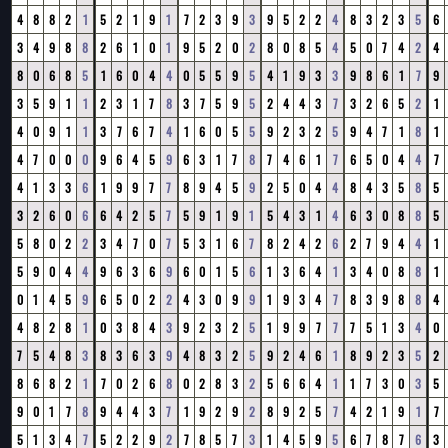
4
8
8
2
1
5
2
1
9
1
7
2
3
9
3
9
5
2
2
4
8
3
2
3
5
6
3
4
9
8
8
2
6
1
0
1
9
5
2
0
2
8
0
8
5
4
5
0
7
4
2
4
8
0
6
8
5
1
6
0
4
4
0
5
5
9
5
4
1
9
3
3
9
8
6
1
7
9
3
5
9
1
1
2
3
1
7
8
3
7
5
9
5
2
4
4
3
7
3
2
6
5
2
1
4
0
9
1
1
3
7
6
7
4
1
6
0
5
5
9
2
3
2
5
9
4
7
1
8
1
4
7
0
0
0
9
6
4
5
9
6
3
1
7
8
7
4
6
1
7
6
5
0
4
4
7
4
1
3
3
6
1
9
9
7
7
8
9
4
5
9
2
5
0
4
4
8
4
3
5
8
5
3
2
6
0
6
6
4
2
5
7
5
9
1
9
1
5
4
3
1
4
6
3
0
8
8
5
5
8
0
2
2
3
4
7
0
7
5
3
1
6
7
8
2
4
2
6
2
7
9
4
4
1
5
9
0
4
4
9
6
3
6
9
6
0
1
5
6
1
3
6
4
1
3
4
0
8
8
1
0
1
4
5
9
6
5
0
2
2
4
3
0
9
9
1
9
3
4
7
8
3
9
8
8
4
4
8
2
8
1
0
3
8
4
3
9
2
3
2
5
1
9
9
7
7
7
5
1
3
4
0
7
5
4
8
3
8
3
6
3
9
4
8
3
2
5
9
2
4
6
1
8
9
2
3
5
2
8
6
8
2
1
7
0
2
6
8
0
2
8
3
2
5
6
6
4
1
1
7
3
0
3
5
9
0
1
7
8
9
4
4
3
7
1
9
2
9
2
8
9
2
5
7
4
2
1
9
1
7
5
1
3
4
7
5
2
2
9
2
7
8
5
7
3
1
4
5
9
5
6
7
8
7
6
3