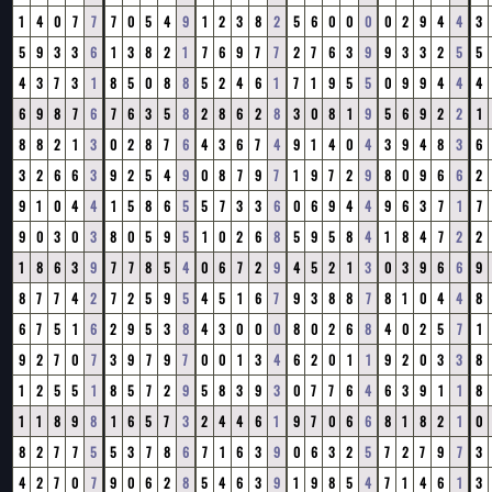
1
4
0
7
7
7
0
5
4
9
1
2
3
8
2
5
6
0
0
0
0
2
9
4
4
3
5
9
3
3
6
1
3
8
2
1
7
6
9
7
7
2
7
6
3
9
9
3
3
2
5
5
4
3
7
3
1
8
5
0
8
8
5
2
4
6
1
7
1
9
5
5
0
9
9
4
4
4
6
9
8
7
6
7
6
3
5
8
2
8
6
2
8
3
0
8
1
9
5
6
9
2
2
1
8
8
2
1
3
0
2
8
7
6
4
3
6
7
4
9
1
4
0
4
3
9
4
8
3
6
3
2
6
6
3
9
2
5
4
9
0
8
7
9
7
1
9
7
2
9
8
0
9
6
6
2
9
1
0
4
4
1
5
8
6
5
5
7
3
3
6
0
6
9
4
4
9
6
3
7
1
7
9
0
3
0
3
8
0
5
9
5
1
0
2
6
8
5
9
5
8
4
1
8
4
7
2
2
1
8
6
3
9
7
7
8
5
4
0
6
7
2
9
4
5
2
1
3
0
3
9
6
6
9
8
7
7
4
2
7
2
5
9
5
4
5
1
6
7
9
3
8
8
7
8
1
0
4
4
8
6
7
5
1
6
2
9
5
3
8
4
3
0
0
0
8
0
2
6
8
4
0
2
5
7
1
9
2
7
0
7
3
9
7
9
7
0
0
1
3
4
6
2
0
1
1
9
2
0
3
3
8
1
2
5
5
1
8
5
7
2
9
5
8
3
9
3
0
7
7
6
4
6
3
9
1
1
8
1
1
8
9
8
1
6
5
7
3
2
4
4
6
1
9
7
0
6
6
8
1
8
2
1
0
8
2
7
7
5
5
3
7
8
6
7
1
6
3
9
0
6
3
2
5
7
2
7
9
7
3
4
2
7
0
7
9
0
6
2
8
5
4
6
3
9
1
9
8
5
4
7
1
4
6
1
3