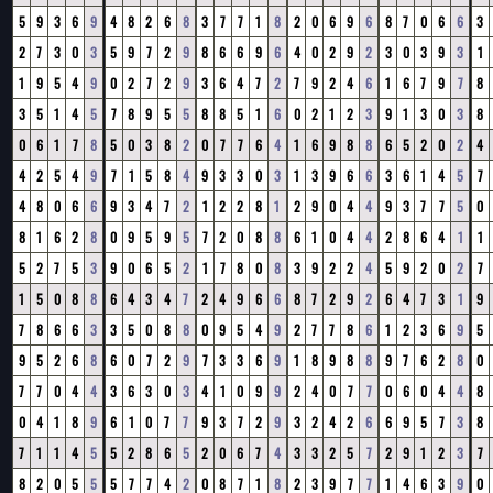
5
9
3
6
9
4
8
2
6
8
3
7
7
1
8
2
0
6
9
6
8
7
0
6
6
3
2
7
3
0
3
5
9
7
2
9
8
6
6
9
6
4
0
2
9
2
3
0
3
9
3
1
1
9
5
4
9
0
2
7
2
9
3
6
4
7
2
7
9
2
4
6
1
6
7
9
7
8
3
5
1
4
5
7
8
9
5
5
8
8
5
1
6
0
2
1
2
3
9
1
3
0
3
8
0
6
1
7
8
5
0
3
8
2
0
7
7
6
4
1
6
9
8
8
6
5
2
0
2
4
4
2
5
4
9
7
1
5
8
4
9
3
3
0
3
1
3
9
6
6
3
6
1
4
5
7
4
8
0
6
6
9
3
4
7
2
1
2
2
8
1
2
9
0
4
4
9
3
7
7
5
0
8
1
6
2
8
0
9
5
9
5
7
2
0
8
8
6
1
0
4
4
2
8
6
4
1
1
5
2
7
5
3
9
0
6
5
2
1
7
8
0
8
3
9
2
2
4
5
9
2
0
2
7
1
5
0
8
8
6
4
3
4
7
2
4
9
6
6
8
7
2
9
2
6
4
7
3
1
9
7
8
6
6
3
3
5
0
8
8
0
9
5
4
9
2
7
7
8
6
1
2
3
6
9
5
9
5
2
6
8
6
0
7
2
9
7
3
3
6
9
1
8
9
8
8
9
7
6
2
8
0
7
7
0
4
4
3
6
3
0
3
4
1
0
9
9
2
4
0
7
7
0
6
0
4
4
8
0
4
1
8
9
6
1
0
7
7
9
3
7
2
9
3
2
4
2
6
6
9
5
7
3
8
7
1
1
4
5
5
2
8
6
5
2
0
6
7
4
3
3
2
5
7
2
9
1
2
3
7
8
2
0
5
5
5
7
7
4
2
0
8
7
1
8
2
3
9
7
7
1
4
6
3
9
0