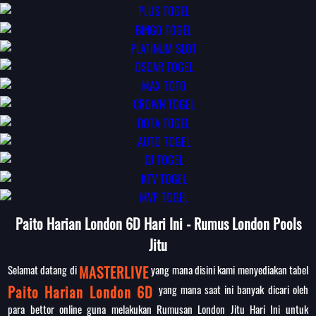
Paito Harian London 6D Hari Ini - Rumus London Pools
Jitu
Selamat datang di
MASTERLIVE
yang mana disini kami menyediakan tabel
Paito Harian London 6D
yang mana saat ini banyak dicari oleh
para bettor online guna melakukan Rumusan London Jitu Hari Ini untuk