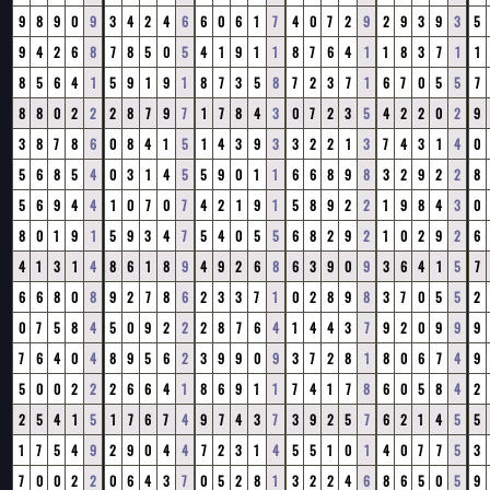
9
8
9
0
9
3
4
2
4
6
6
0
6
1
7
4
0
7
2
9
2
9
3
9
3
5
9
4
2
6
8
7
8
5
0
5
4
1
9
1
1
8
7
6
4
1
1
8
3
7
1
1
8
5
6
4
1
5
9
1
9
1
8
7
3
5
8
7
2
3
7
1
6
7
0
5
5
7
8
8
0
2
2
2
8
7
9
7
1
7
8
4
3
0
7
2
3
5
4
2
2
0
2
9
3
8
7
8
6
0
8
4
1
5
1
4
3
9
3
3
2
2
1
3
7
4
3
1
4
0
5
6
8
5
4
0
3
1
4
5
5
9
0
1
1
6
6
8
9
8
3
2
9
2
2
8
5
6
9
4
4
1
0
7
0
7
4
2
1
9
1
5
8
9
2
2
1
9
8
4
3
0
8
0
1
9
1
5
9
3
4
7
5
4
0
5
5
6
8
2
9
2
1
0
2
9
2
6
4
1
3
1
4
8
6
1
8
9
4
9
2
6
8
6
3
9
0
9
3
6
4
1
5
7
6
6
8
0
8
9
2
7
8
6
2
3
3
7
1
0
2
8
9
8
3
7
0
5
5
2
0
7
5
8
4
5
0
9
2
2
2
8
7
6
4
1
4
4
3
7
9
2
0
9
9
9
7
6
4
0
4
8
9
5
6
2
3
9
9
0
9
3
7
2
8
1
8
0
6
7
4
9
5
0
0
2
2
2
6
6
4
1
8
6
9
1
1
7
4
1
7
8
6
0
5
8
4
2
2
5
4
1
5
1
7
6
7
4
9
7
4
3
7
3
9
2
5
7
6
2
1
4
5
5
1
7
5
4
9
2
9
0
4
4
7
2
3
1
4
5
5
1
0
1
4
0
7
7
5
3
7
0
0
2
2
0
6
4
3
7
0
5
2
8
1
3
2
2
4
6
8
6
5
0
5
9