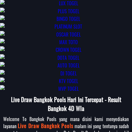
Live Draw Bangkok Pools Hari Ini Tercepat - Result
Bangkok 4D Wla
Welcome To Bangkok Pools yang mana disini kami menyediakan
Live Draw Bangkok Pools
layanan
malam ini yang tentunya sudah