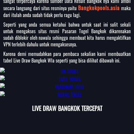
sangat terpercaya karena sumber Data Result Bangkok nya kami ambil
Bangkokpools.asia
secara langsung dari situs resminya yaitu
maka
dari itulah anda sudah tidak perlu ragu lagi.
Seperti yang anda semua ketahui bahwa untuk saat ini sulit sekali
untuk mengakses situs resmi Pasaran Togel Bangkok dikarenakan
sudah diblokir oleh nawala sehingga membuat kita harus mengaktifkan
VPN terlebih dahulu untuk mengaksesnya.
Karena demi memudahkan para pembaca sekalian kami membuatkan
tabel Live Draw Bangkok Wla seperti yang bisa dilihat dibawah ini.
LIVE DRAW BANGKOK TERCEPAT