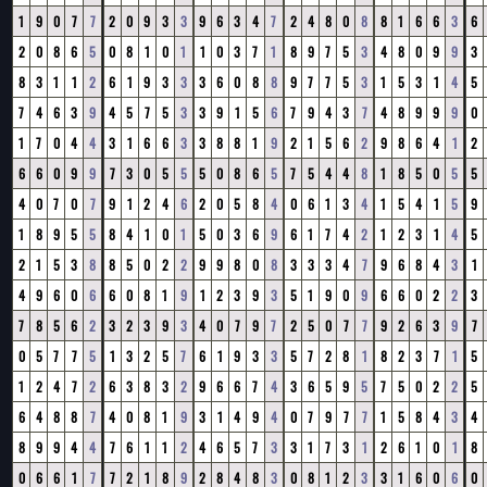
1
9
0
7
7
2
0
9
3
3
9
6
3
4
7
2
4
8
0
8
8
1
6
6
3
6
2
0
8
6
5
0
8
1
0
1
1
0
3
7
1
8
9
7
5
3
4
8
0
9
9
3
8
3
1
1
2
6
1
9
3
3
3
6
0
8
8
9
7
7
5
3
1
5
3
1
4
5
7
4
6
3
9
4
5
7
5
3
3
9
1
5
6
7
9
4
3
7
4
8
9
9
9
0
1
7
0
4
4
3
1
6
6
3
3
8
8
1
9
2
1
5
6
2
9
8
6
4
1
2
6
6
0
9
9
7
3
0
5
5
5
0
8
6
5
7
5
4
4
8
1
8
5
0
5
5
4
0
7
0
7
9
1
2
4
6
2
0
5
8
4
0
6
1
3
4
1
5
4
1
5
9
1
8
9
5
5
8
4
1
0
1
5
0
3
6
9
6
1
7
4
2
1
2
3
1
4
5
2
1
5
3
8
8
5
0
2
2
9
9
8
0
8
3
3
3
4
7
9
6
8
4
3
1
4
9
6
0
6
6
0
8
1
9
1
2
3
9
3
5
1
9
0
9
6
6
0
2
2
3
7
8
5
6
2
3
2
3
9
3
4
0
7
9
7
2
5
0
7
7
9
2
6
3
9
7
0
5
7
7
5
1
3
2
5
7
6
1
9
3
3
5
7
2
8
1
8
2
3
7
1
5
1
2
4
7
2
6
3
8
3
2
9
6
6
7
4
3
6
5
9
5
7
5
0
2
2
5
6
4
8
8
7
4
0
8
1
9
3
1
4
9
4
0
7
9
7
7
1
5
8
4
3
4
8
9
9
4
4
7
6
1
1
2
4
6
5
7
3
3
1
7
3
1
2
6
1
0
1
8
0
6
6
1
7
7
2
1
8
9
2
8
4
8
3
0
8
1
2
3
3
1
6
0
6
0