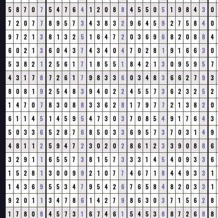
5
8
7
0
7
5
4
7
6
4
1
2
0
8
8
4
5
5
0
5
1
9
8
4
3
0
7
2
0
7
7
8
9
5
7
3
4
3
8
3
2
9
6
4
5
9
2
7
5
8
4
0
9
7
2
1
3
8
1
3
2
5
1
6
4
7
2
0
3
6
9
6
8
2
0
8
8
4
6
0
2
1
3
6
0
4
3
7
4
3
4
0
4
7
0
2
8
1
9
1
6
6
3
0
5
3
8
2
1
2
5
6
1
7
1
8
5
5
1
8
4
2
1
3
0
9
5
9
5
7
4
3
1
7
8
7
2
6
1
7
9
8
3
3
6
0
3
4
8
3
6
6
2
7
9
3
8
0
8
1
9
2
5
4
8
3
9
4
0
2
2
4
5
5
7
3
6
2
3
2
5
2
1
4
7
0
7
8
3
0
8
8
3
3
6
2
8
1
7
9
7
7
2
1
3
8
2
0
6
1
1
4
5
1
4
5
9
5
4
7
3
0
3
7
0
8
5
4
9
1
7
6
4
3
5
0
3
3
6
5
2
8
7
6
8
5
0
3
3
6
9
5
7
3
7
0
3
1
4
9
4
8
1
1
2
5
9
4
7
2
3
0
2
0
2
8
6
1
2
3
3
9
0
8
8
6
3
2
9
1
1
6
5
5
7
3
8
1
5
7
3
3
3
1
4
5
4
0
9
3
3
6
1
5
2
8
1
3
0
0
9
9
2
1
0
7
7
4
6
7
1
8
4
4
9
3
3
1
1
4
3
6
9
5
5
3
4
7
9
5
4
2
6
7
6
5
8
4
8
2
0
3
3
1
9
2
0
1
1
3
4
7
8
6
1
4
2
7
9
8
6
3
0
3
7
1
5
6
2
8
1
7
8
0
8
4
5
7
3
1
6
7
4
6
1
5
4
5
3
8
8
7
2
6
8
8