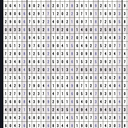
0
6
4
1
5
8
0
2
4
6
2
0
1
7
8
3
9
1
8
9
2
6
1
1
2
9
2
8
0
6
6
6
2
9
7
7
1
2
0
2
2
3
7
1
9
1
1
6
9
3
3
3
2
9
6
0
6
7
5
9
2
2
4
0
8
2
1
6
9
7
1
8
7
2
5
9
5
8
0
6
3
3
6
5
1
6
2
8
7
8
2
6
8
1
4
6
0
6
2
5
8
5
4
7
3
7
5
1
6
9
4
5
3
8
1
6
2
9
2
0
7
4
4
8
3
6
4
8
3
2
8
5
1
2
3
9
7
6
6
3
9
0
4
1
5
6
4
9
2
2
5
2
0
7
7
1
7
2
8
0
8
1
2
5
6
2
4
0
3
5
8
3
0
9
8
8
7
4
3
4
7
4
6
3
4
8
3
8
0
6
5
2
5
3
0
6
6
1
5
3
2
5
3
9
2
5
7
7
7
0
5
8
4
5
7
2
0
2
4
5
1
3
4
7
8
5
6
2
9
6
9
1
1
3
1
2
5
5
1
2
8
5
9
5
5
6
2
3
5
9
3
6
0
6
4
3
6
2
8
0
1
4
2
9
2
7
9
0
4
4
1
9
5
4
9
8
7
1
2
3
6
2
4
0
4
3
1
2
7
9
7
9
2
3
7
1
4
7
1
5
6
0
5
3
4
7
9
3
9
1
1
0
3
6
8
0
8
4
3
9
9
9
2
9
5
1
6
5
4
0
3
3
4
2
8
5
4
7
4
6
8
2
1
1
6
4
1
5
2
4
3
5
8
6
9
4
7
2
9
4
5
6
2
3
8
9
4
2
6
6
8
0
9
9
8
6
1
4
5
1
9
5
7
3
4
5
2
8
1
8
6
0
4
2
6
1
9
7
8
6
8
3
4
4
8
1
9
0
6
6
1
4
3
0
3
8