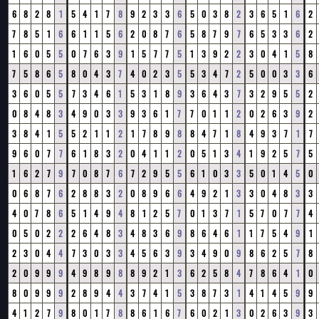
6
8
2
8
1
5
4
1
7
8
9
2
3
3
6
5
0
3
8
2
3
6
5
1
6
2
7
8
5
1
6
6
1
1
5
6
2
0
8
7
6
5
8
7
9
7
6
5
3
3
6
2
1
6
0
5
5
0
7
6
3
9
1
5
7
7
5
1
3
9
2
2
3
0
4
1
5
8
7
5
8
6
5
8
0
4
3
7
4
0
2
3
5
5
3
4
7
2
5
0
0
3
3
6
3
6
0
5
5
7
3
4
6
1
5
3
1
8
9
3
6
4
3
7
3
2
9
5
5
2
0
8
4
8
3
4
9
0
3
3
9
3
6
1
7
7
0
1
1
2
0
2
6
3
9
2
3
8
4
1
5
5
2
1
1
2
1
7
8
9
8
8
4
7
1
8
4
9
3
7
1
7
9
6
0
7
7
6
1
8
3
2
0
4
1
1
2
0
5
1
3
4
1
9
2
5
7
5
1
6
2
7
9
7
0
8
7
6
7
2
9
5
5
6
1
0
3
3
5
0
1
4
5
0
0
6
8
7
6
2
8
8
3
2
0
8
9
6
6
4
9
2
1
3
3
0
4
8
3
3
4
0
7
8
6
5
1
4
9
4
8
1
2
5
7
0
1
3
7
1
5
7
0
7
7
4
0
5
0
2
2
2
6
4
8
3
4
8
3
6
9
8
6
4
6
1
1
7
5
4
9
1
2
3
0
4
4
7
3
0
3
3
4
5
6
3
9
3
4
9
0
9
8
6
2
5
7
8
2
0
9
9
9
4
9
8
9
8
8
9
2
1
3
6
2
5
8
4
7
8
6
4
1
0
8
0
9
9
9
2
8
9
4
4
3
7
4
1
5
3
8
7
3
1
4
1
4
5
9
9
4
1
2
7
9
8
0
1
7
8
8
6
1
6
7
6
0
2
1
3
0
2
6
3
9
3