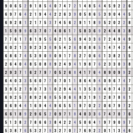
9
0
6
5
2
9
1
8
5
4
0
7
4
7
2
1
4
8
5
4
4
5
9
2
2
6
6
9
7
6
4
2
1
9
4
4
2
2
6
3
9
0
5
8
6
5
3
9
0
4
4
5
6
9
2
8
1
2
1
7
5
3
7
4
5
6
2
9
1
1
8
9
5
2
0
2
2
8
1
5
9
9
9
6
3
7
0
7
4
0
6
1
7
5
8
3
6
9
2
4
4
8
3
8
7
7
6
1
7
8
1
9
5
5
6
2
1
5
6
9
4
3
3
6
7
2
4
9
4
9
6
0
2
1
3
9
2
3
3
6
9
5
4
2
6
0
0
8
6
5
1
4
7
4
2
4
6
8
6
7
4
5
3
9
0
9
0
9
1
7
8
2
7
0
6
6
1
3
8
2
1
5
2
6
4
0
4
8
5
0
8
8
9
2
4
9
4
1
9
8
7
6
2
3
3
0
3
8
2
9
3
7
1
6
2
7
9
7
0
5
2
6
8
4
1
7
6
4
8
9
0
9
9
2
6
4
0
3
3
5
6
0
7
7
0
7
0
1
1
8
6
4
9
4
0
9
6
7
4
7
3
9
5
2
7
9
0
7
3
1
0
2
9
4
4
1
3
5
3
8
4
9
7
4
2
2
6
9
2
5
7
8
9
2
6
8
5
5
0
6
6
8
3
1
9
1
2
8
7
8
6
1
8
6
9
4
4
1
6
9
4
4
9
6
5
5
1
9
7
0
2
2
0
6
7
9
7
2
6
6
1
8
9
2
9
6
5
2
0
9
7
1
8
4
0
3
3
6
7
4
7
0
7
6
5
1
3
8
2
7
8
6
6
3
8
4
2
2
4
5
0
6
4
1
9
7
9
0
9
7
5
3
8
7
6
5
3
2
7
9
3
2
7
0
7
7
6
9
2
2
0
1
1
3
4
6