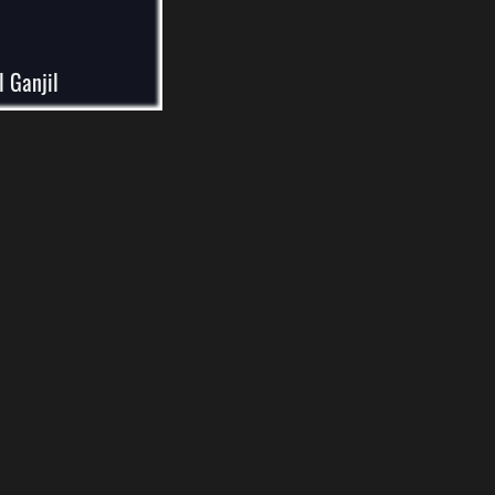
l Ganjil