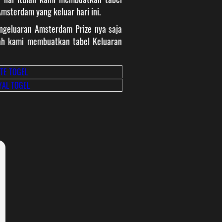
sterdam yang keluar hari ini.
engeluaran Amsterdam Prize nya saja
ah kami membuatkan tabel Keluaran