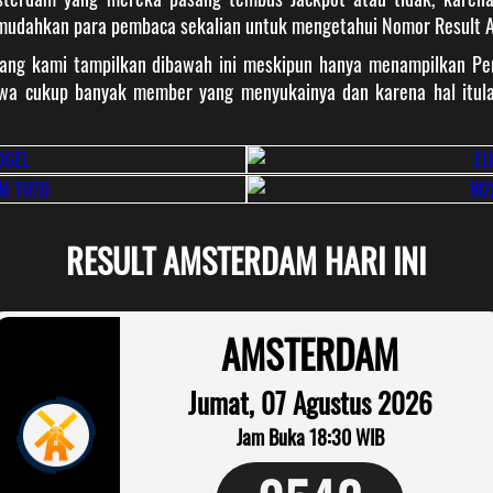
udahkan para pembaca sekalian untuk mengetahui Nomor Result Am
 yang kami tampilkan dibawah ini meskipun hanya menampilkan P
hwa cukup banyak member yang menyukainya dan karena hal itul
RESULT AMSTERDAM HARI INI
AMSTERDAM
Jumat, 07 Agustus 2026
Jam Buka 18:30 WIB