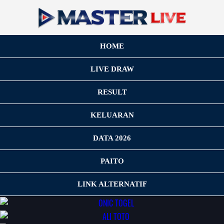
HOME
LIVE DRAW
RESULT
KELUARAN
DATA 2026
PAITO
LINK ALTERNATIF