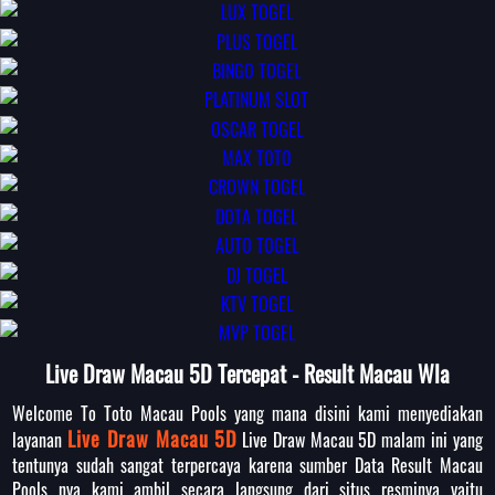
Live Draw Macau 5D Tercepat - Result Macau Wla
Welcome To Toto Macau Pools yang mana disini kami menyediakan
Live Draw Macau 5D
layanan
Live Draw Macau 5D malam ini yang
tentunya sudah sangat terpercaya karena sumber Data Result Macau
Pools nya kami ambil secara langsung dari situs resminya yaitu