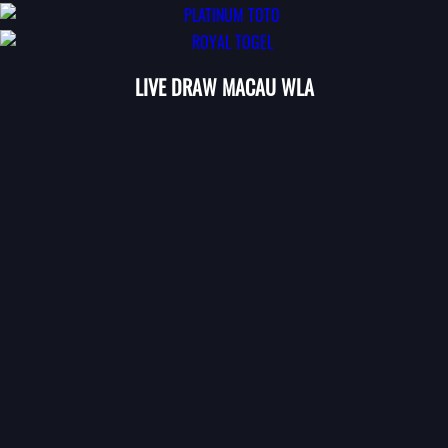
LIVE DRAW MACAU WLA