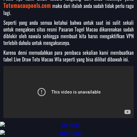
Totomacaupools.com
maka dari itulah anda sudah tidak perlu ragu
lagi.
Seperti yang anda semua ketahui bahwa untuk saat ini sulit sekali
untuk mengakses situs resmi Pasaran Togel Macau dikarenakan sudah
diblokir oleh nawala sehingga membuat kita harus mengaktifkan VPN
terlebih dahulu untuk mengaksesnya.
Karena demi memudahkan para pembaca sekalian kami membuatkan
tabel Live Draw Toto Macau Wla seperti yang bisa dilihat dibawah ini.