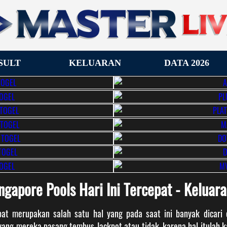
SULT
KELUARAN
DATA 2026
ngapore Pools Hari Ini Tercepat - Kelua
pat merupakan salah satu hal yang pada saat ini banyak dicari 
ang mereka pasang tembus Jackpot atau tidak, karena hal itulah