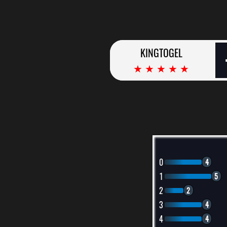
KINGTOGEL
★ ★ ★ ★ ★
0
4
1
5
2
2
3
4
4
4