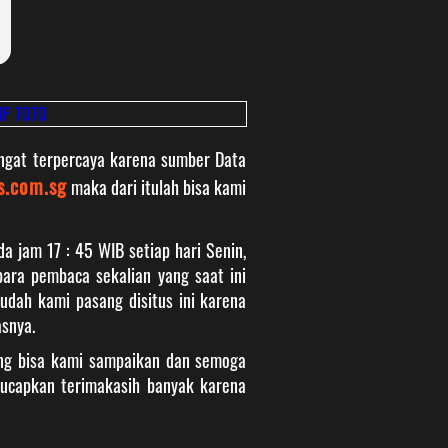
angat terpercaya karena sumber Data
s.com.sg
maka dari itulah bisa kami
a jam 17 : 45 WIB setiap hari Senin,
para pembaca sekalian yang saat ini
udah kami pasang disitus ini karena
asnya.
yang bisa kami sampaikan dan semoga
i ucapkan terimakasih banyak karena