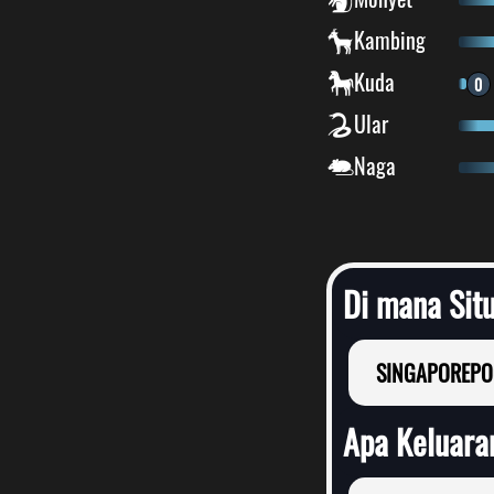
Kambing
Kuda
0
Ular
Naga
Di mana Sit
SINGAPOREPO
Apa Keluaran