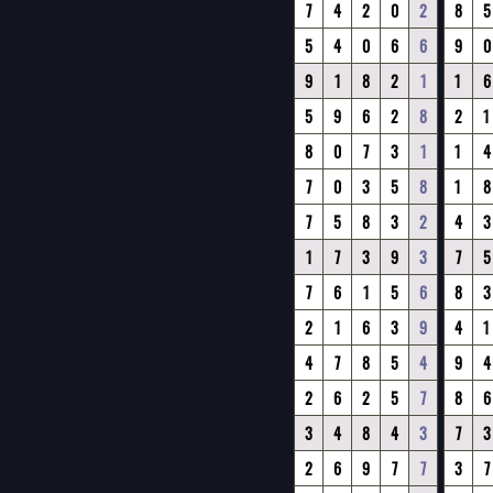
7
4
2
0
2
8
5
5
4
0
6
6
9
0
9
1
8
2
1
1
6
5
9
6
2
8
2
1
8
0
7
3
1
1
4
7
0
3
5
8
1
8
7
5
8
3
2
4
3
1
7
3
9
3
7
5
7
6
1
5
6
8
3
2
1
6
3
9
4
1
4
7
8
5
4
9
4
2
6
2
5
7
8
6
3
4
8
4
3
7
3
2
6
9
7
7
3
7