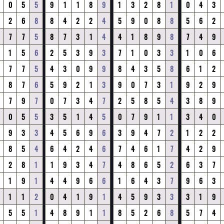
0
5
5
9
1
1
8
9
1
3
2
8
1
0
4
3
2
6
8
8
4
2
2
4
5
9
0
8
8
5
6
2
7
7
5
8
7
3
1
4
4
1
8
9
8
7
4
9
1
5
6
2
5
3
9
3
7
1
0
3
3
1
0
6
7
7
5
4
3
0
9
9
8
4
3
5
8
6
1
2
8
7
6
5
9
2
1
3
9
0
7
3
1
9
2
9
7
9
7
0
7
3
4
7
2
5
8
5
4
3
8
9
0
5
5
3
5
1
4
5
0
7
9
1
1
3
4
0
9
3
3
4
5
6
9
6
3
9
4
7
2
1
2
2
8
5
4
6
4
2
4
6
7
4
6
1
7
4
2
9
2
8
1
1
9
3
4
7
4
8
6
5
2
6
3
7
1
9
1
4
4
9
6
6
1
6
4
3
7
9
6
3
1
1
2
0
4
1
9
1
4
5
9
3
3
3
1
9
5
5
1
4
8
9
1
1
8
5
2
6
8
5
7
4