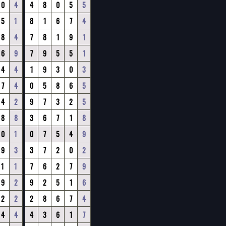
0
4
4
8
0
5
5
5
1
8
1
6
7
4
8
4
7
8
1
9
1
6
9
7
9
5
5
1
4
4
1
9
3
0
3
7
4
0
5
8
6
5
4
2
9
7
3
2
5
8
8
3
6
7
1
8
0
1
0
7
5
4
9
9
3
3
7
2
0
2
1
1
7
6
2
7
9
9
2
9
2
5
1
6
2
2
2
8
6
7
4
4
4
4
3
6
1
7