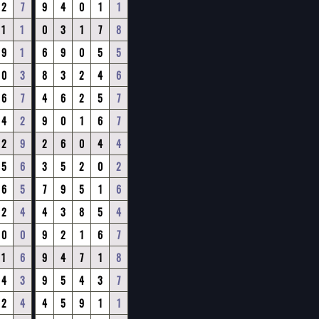
2
7
9
4
0
1
1
1
1
0
3
1
7
8
9
1
6
9
0
5
5
0
3
8
3
2
4
6
6
7
4
6
2
5
7
4
2
9
0
1
6
7
2
9
2
6
0
4
4
5
6
3
5
2
0
2
6
5
7
9
5
1
6
2
4
4
3
8
5
4
0
0
9
2
1
6
7
1
6
9
4
7
1
8
4
3
9
5
4
3
7
2
4
4
5
9
1
1