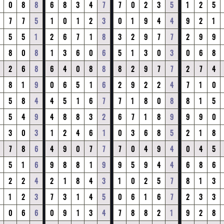
0
8
8
6
8
3
4
7
7
0
2
3
5
1
2
5
7
7
5
1
0
1
2
3
0
1
9
4
4
9
2
1
5
5
1
2
6
7
1
8
3
2
9
7
7
2
9
9
8
0
8
1
3
6
0
6
5
1
3
0
3
0
6
8
2
6
8
6
4
0
8
8
8
2
9
7
7
2
7
4
8
1
9
0
6
5
1
6
2
9
2
2
4
7
1
0
5
8
4
4
5
1
6
7
7
1
8
0
8
8
1
5
5
4
9
4
8
8
3
2
6
7
1
8
9
9
9
0
3
0
3
1
2
4
6
1
0
3
6
8
5
2
1
8
7
8
6
4
9
0
7
7
7
0
4
9
4
0
4
5
5
1
6
9
8
8
1
9
9
5
9
4
4
6
8
6
2
2
4
2
1
8
4
3
1
0
2
5
7
8
1
3
1
2
3
7
3
1
4
5
0
6
1
6
7
2
3
3
0
6
6
0
9
1
3
4
7
8
8
2
1
9
2
8