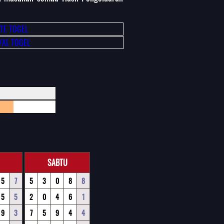
SABTU
5
7
5
3
0
8
8
5
5
2
0
4
6
1
9
3
7
5
9
4
4