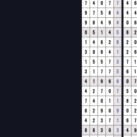
7
4
0
7
7
4
6
9
7
5
8
4
4
4
9
8
4
9
4
0
6
0
5
1
4
5
8
2
1
4
6
2
8
2
0
3
0
6
4
1
2
6
1
5
5
7
3
7
1
3
1
7
7
5
6
1
4
1
9
6
6
0
7
4
2
7
0
7
5
0
7
4
0
1
1
8
2
6
2
9
0
9
0
2
4
2
3
7
1
6
7
8
6
3
0
3
4
9