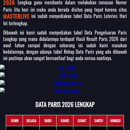
2026
Lengkap guna membantu dalam melakukan rumusan Nomor
Paris Jitu hari ini maka anda berada disitus yang tepat karena situs
MASTERLIVE
ini sudah menyediakan tabel Data Paris Loteries Hari
Ini terlengkap.
Dibawah ini kami sudah menyediakan tabel Data Pengeluaran Paris
Lengkap yang mana didalamnya terdapat Hasil Result Paris 2026 dari
awal tahun sampai dengan sekarang ini sudah kami masukan
kedalamnya, dengan adanya tabel Rekap Data Paris yang ada dibawah
ini pastinya akan sangat bermanfaat bagi anda semua nantinya.
DATA PARIS 2026 LENGKAP
SENIN
SELASA
RABU
KAMIS
JUMAT
SABTU
MINGGU