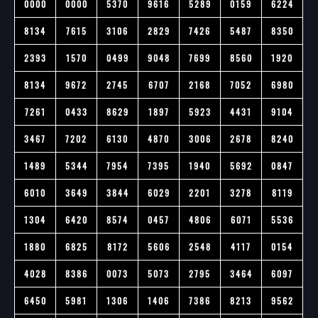
0000
0000
5370
9616
5289
0159
6224
8134
7615
3106
2829
7426
5487
8350
2393
1570
0499
9048
7699
8560
1920
8134
9672
2745
6707
2168
7052
6980
7261
0433
8629
1897
5923
4431
9104
3467
7202
6130
4870
3006
2678
8240
1489
5344
7954
7395
1940
5692
0847
6010
3649
3844
6029
2201
3278
8119
1304
6420
8574
0457
4806
6071
5536
1880
6825
8172
5606
2548
4117
0154
4028
8386
0073
5073
2795
3464
6097
6450
5981
1306
1406
7386
8213
9562