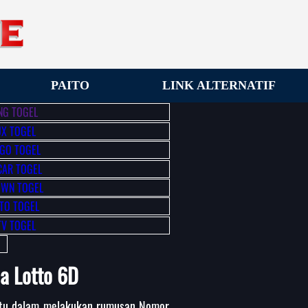
PAITO
LINK ALTERNATIF
a Lotto 6D
u dalam melakukan rumusan Nomor