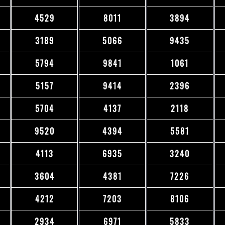
4529
8011
3894
3189
5066
9435
5794
9841
1061
5157
9414
2396
5704
4137
2118
9520
4394
5581
4113
6935
3240
3604
4381
7226
4212
7203
8106
2934
6971
5833