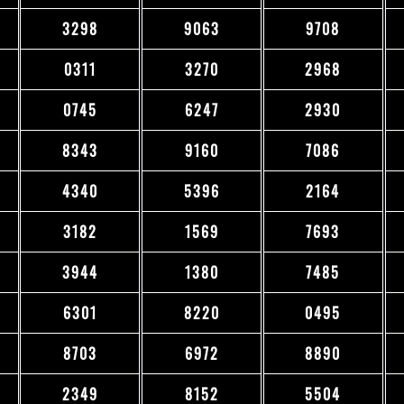
3298
9063
9708
0311
3270
2968
0745
6247
2930
8343
9160
7086
4340
5396
2164
3182
1569
7693
3944
1380
7485
6301
8220
0495
8703
6972
8890
2349
8152
5504