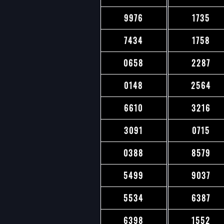
9976
1735
7434
1758
0658
2287
0148
2564
6610
3216
3091
0715
0388
8579
5499
9037
5534
6387
6398
1552