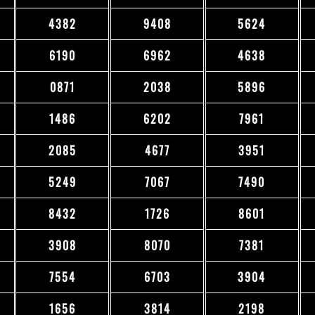
4382
9408
5624
6190
6962
4638
0871
2038
5896
1486
6202
7961
2085
4677
3951
5249
7067
7490
8432
1726
8601
3908
8070
7381
7554
6703
3904
1656
3814
2198