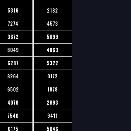
5316
2182
7274
4573
3672
5099
8049
4863
6287
5322
8264
0172
6502
1878
4078
2893
7540
9411
0175
5046