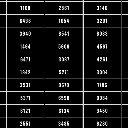
1108
2861
3146
6438
1054
3201
3940
8541
6083
1494
5609
4567
6471
3087
4261
1842
5271
3004
3531
9679
1786
5371
6598
0084
8121
6134
9450
2551
3485
6280