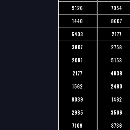
5126
7054
1440
8607
6403
2177
3807
2758
2091
5153
2177
4938
1562
2480
8039
1462
2985
3506
7109
8736