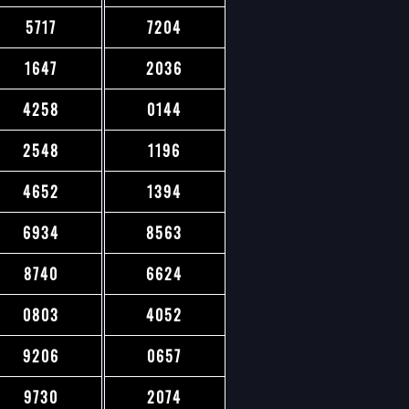
5717
7204
1647
2036
4258
0144
2548
1196
4652
1394
6934
8563
8740
6624
0803
4052
9206
0657
9730
2074