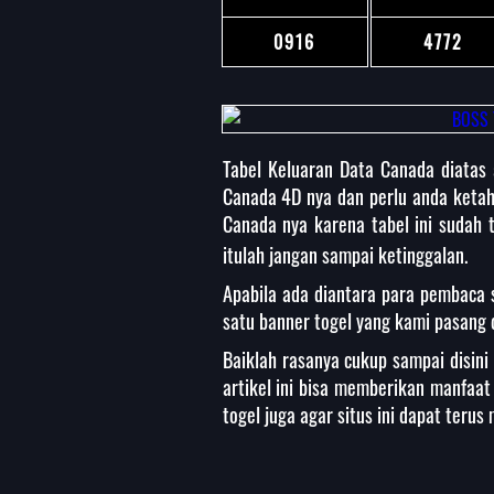
0916
4772
Tabel Keluaran Data Canada diatas 
Canada 4D nya dan perlu anda ketahu
Canada nya karena tabel ini sudah 
itulah jangan sampai ketinggalan.
Apabila ada diantara para pembaca 
satu banner togel yang kami pasang d
Baiklah rasanya cukup sampai disin
artikel ini bisa memberikan manfaa
togel juga agar situs ini dapat teru