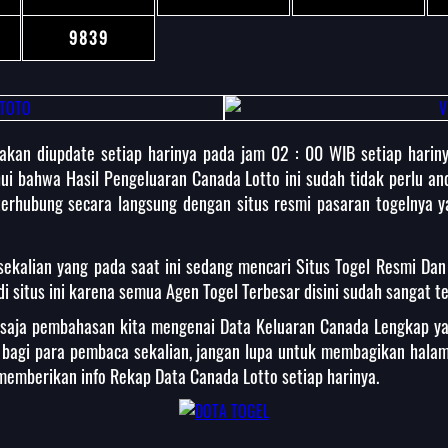
9839
akan diupdate setiap harinya pada jam 02 : 00 WIB setiap harin
i bahwa Hasil Pengeluaran Canada Lotto ini sudah tidak perlu an
terhubung secara langsung dengan situs resmi pasaran togelnya 
sekalian yang pada saat ini sedang mencari Situs Togel Resmi Dan
i situs ini karena semua Agen Togel Terbesar disini sudah sangat t
i saja pembahasan kita mengenai Data Keluaran Canada Lengkap 
t bagi para pembaca sekalian, jangan lupa untuk membagikan hal
s memberikan info Rekap Data Canada Lotto setiap harinya.