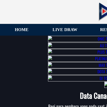
HOME
LIVE DRAW
RE
Data Cana
Bagi para pembaca yang pada saat 