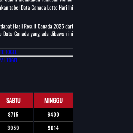
kan tabel Data Canada Lotto Hari Ini
dapat Hasil Result Canada 2025 dari
p Data Canada yang ada dibawah ini
SABTU
MINGGU
8715
6400
3959
9014