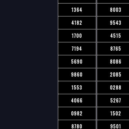
1364
8003
4182
9543
1700
4515
7194
8765
5690
8086
9860
2085
1553
0288
4066
5267
0982
1502
8780
9501