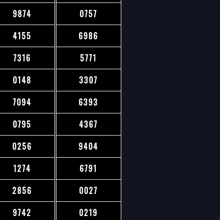
9874
0757
4155
6986
7316
5771
0148
3307
7094
6393
0795
4367
0256
9404
1274
6791
2856
0027
9742
0219