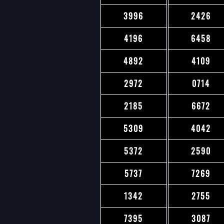
3996
2426
4196
6458
4892
4109
2972
0714
2185
6672
5309
4042
5372
2590
5737
7269
1342
2755
7395
3087