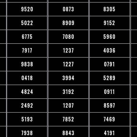
9520
0873
8305
5022
8909
9152
6775
7080
5960
7917
1237
4036
9838
1227
0791
0418
3994
5289
4824
3192
0911
2492
1207
8597
5193
7852
7469
7938
8843
4191