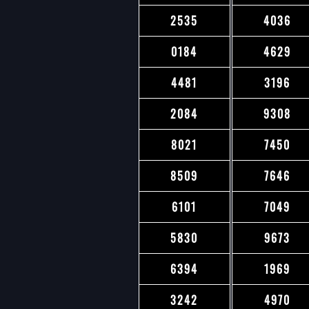
2535
4036
0184
4629
4481
3196
2084
9308
8021
7450
8509
7646
6101
7049
5830
9673
6394
1969
3242
4970