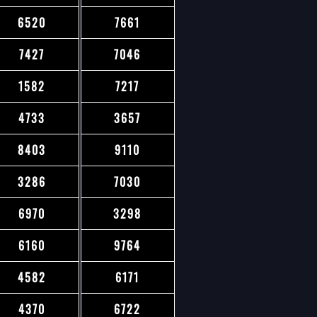
6520
7661
7427
7046
1582
7217
4733
3657
8403
9110
3286
7030
6970
3298
6160
9764
4582
6171
4370
6722