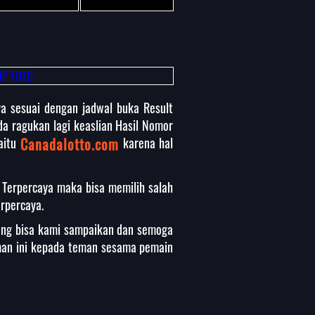
ya sesuai dengan jadwal buka Result
da ragukan lagi keaslian Hasil Nomor
yaitu
Canadalotto.com
karena hal
 Terpercaya maka bisa memilih salah
erpercaya.
yang bisa kami sampaikan dan semoga
aman ini kepada teman sesama pemain